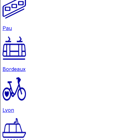
Pau
Bordeaux
Lyon