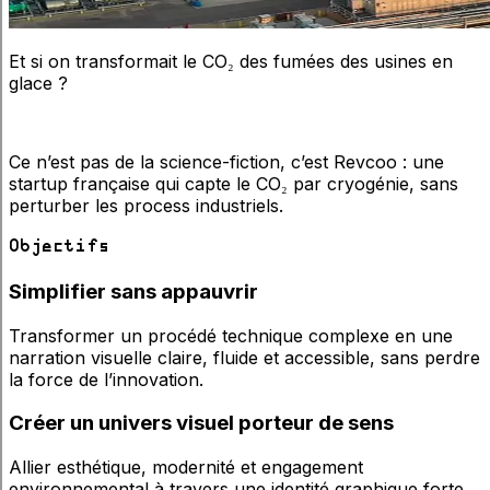
Et si on transformait le CO₂ des fumées des usines en
glace ?
Ce n’est pas de la science-fiction, c’est Revcoo : une
startup française qui capte le CO₂ par cryogénie, sans
perturber les process industriels.
Objectifs
Simplifier
sans
appauvrir
Transformer un procédé technique complexe en une
narration visuelle claire, fluide et accessible, sans perdre
la force de l’innovation.
Créer
un
univers
visuel
porteur
de
sens
Allier esthétique, modernité et engagement
environnemental à travers une identité graphique forte,