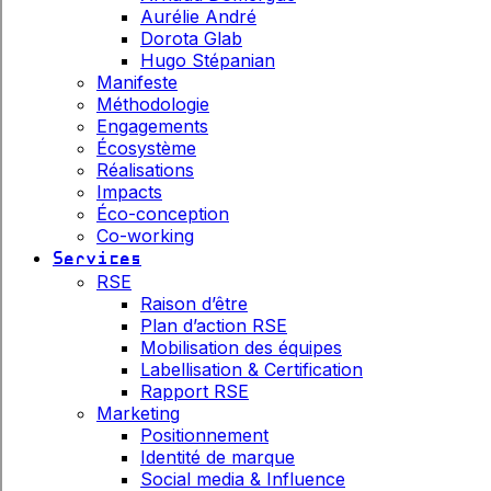
Aurélie André
Dorota Glab
Hugo Stépanian
Manifeste
Méthodologie
Engagements
Écosystème
Réalisations
Impacts
Éco-conception
Co-working
Services
RSE
Raison d’être
Plan d’action RSE
Mobilisation des équipes
Labellisation & Certification
Rapport RSE
Marketing
Positionnement
Identité de marque
Social media & Influence