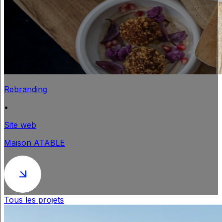
Rebranding
•
Site web
Maison ATABLE
Tous les projets