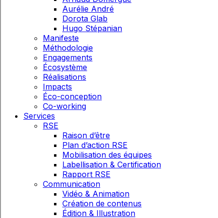
Aurélie André
Dorota Glab
Hugo Stépanian
Manifeste
Méthodologie
Engagements
Écosystème
Réalisations
Impacts
Éco-conception
Co-working
Services
RSE
Raison d’être
Plan d’action RSE
Mobilisation des équipes
Labellisation & Certification
Rapport RSE
Communication
Vidéo & Animation
Création de contenus
Édition & Illustration