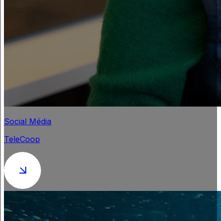
Social Média
TeleCoop