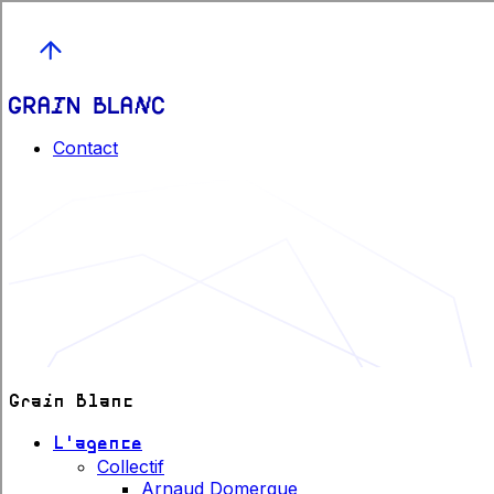
Contact
Gra
i
n Blanc
L'agence
Collectif
Arnaud Domergue